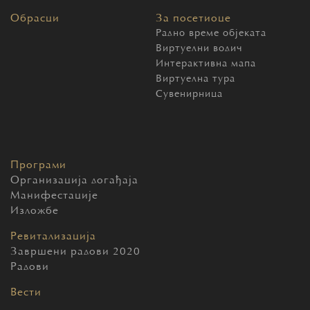
Обрасци
За посетиоце
Радно време објеката
Виртуелни водич
Интерактивна мапа
Виртуелна тура
Сувенирница
Програми
Организација догађаја
Манифестације
Изложбе
Ревитализација
Завршени радови 2020
Радови
Вести