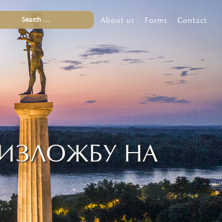
About us
Forms
Contact
 ИЗЛОЖБУ НА