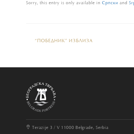
Sorry, this entry is only available in
Српски
and
Sr
“ПОБЕДНИК” ИЗБЛИЗА
Terazije 3 / V
11000 Belgrade, Serbia