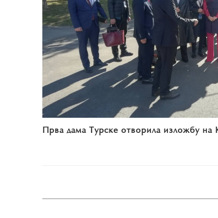
Прва дама Турске отворила изложбу на 