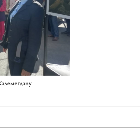
Калемегдану