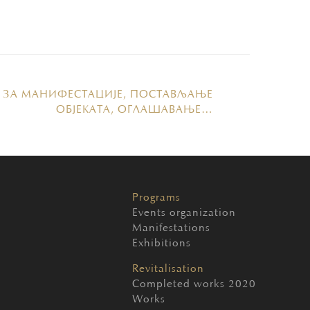
 ЗА МАНИФЕСТАЦИЈЕ, ПОСТАВЉАЊЕ
ОБЈЕКАТА, ОГЛАШАВАЊЕ…
Programs
Events organization
Manifestations
Exhibitions
Revitalisation
Completed works 2020
Works