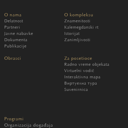
O nama
O kompleksu
Delatnost
Znamenitosti
Partneri
Kalemegdanski rt
Javne nabavke
Istorijat
Dokumenta
Zanimljivosti
Publikacije
Obrasci
Za posetioce
Radno vreme objekata
Virtuelni vodič
Interaktivna mapa
Виртуелна тура
Suvenirnica
Programi
Organizacija događaja