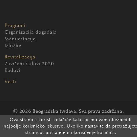
Programi
Organizacija događaja
Manifestacije
Izložbe
Revitalizacija
Završeni radovi 2020
Radovi
Vesti
2026 Beogradska tvrđava. Sva prava zadržana.
Ova stranica koristi kolačiće kako bismo vam obezbedili
najbolje korisničko iskustvo. Ukoliko nastavite da pretražujet
stranicu, pristajete na korišćenje kolačića.