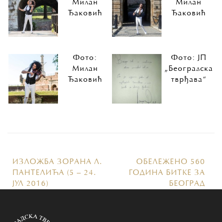
Милан
Милан
Ђаковић
Ђаковић
Фото:
Фото: ЈП
Милан
„Београдска
Ђаковић
тврђава“
ИЗЛОЖБА ЗОРАНА Л.
ОБЕЛЕЖEНО 560
ПАНТЕЛИЋА (5 – 24.
ГОДИНА БИТКЕ ЗА
ЈУЛ 2016)
БЕОГРАД