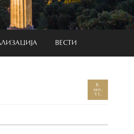
АЛИЗАЦИЈА
ВЕСТИ
8.
сеп.
'11.