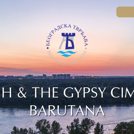
H & THE GYPSY CI
BARUTANA