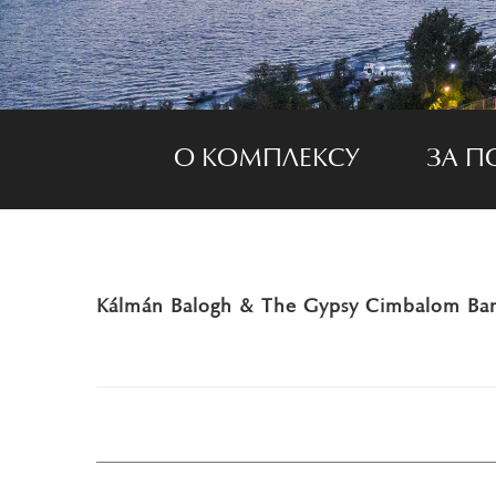
О КОМПЛЕКСУ
ЗА П
Kálmán Balogh & The Gypsy Cimbalom Ban