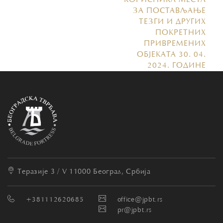
КОРИСНИКА МЕСТА
ЗА ПОСТАВЉАЊЕ
ТЕЗГИ И ДРУГИХ
ПОКРЕТНИХ
ПРИВРЕМЕНИХ
ОБЈЕКАТА 30. 04.
2024. ГОДИНЕ
Теразије 3 / V
11000 Београд, Србија
+381112620685
office@jpbt.rs
pr@jpbt.rs