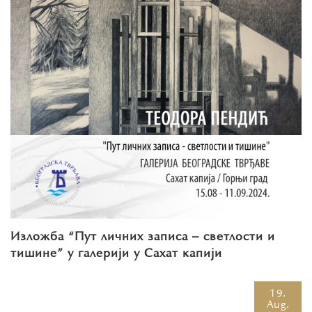
Изложба “Пут личних записа – светлости и
тишине” у галерији у Сахат капији
19.
Aug.