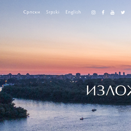
Српски
Srpski
English
ИЗЛО