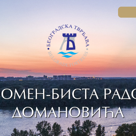
ОМЕН-БИСТА РАД
ДОМАНОВИЋА