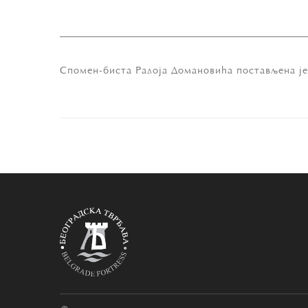
Спомен-биста Радоја Домановића постављена је