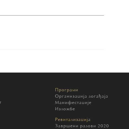
Програми
Организација догађаја
т
Манифестације
Изложбе
Ревитализација
Завршени радови 2020