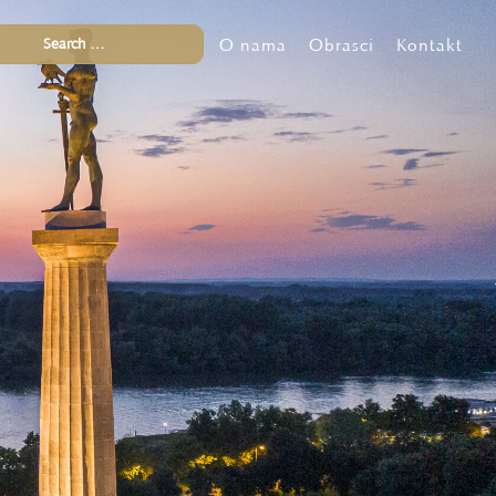
O nama
Obrasci
Kontakt