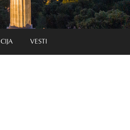
CIJA
VESTI