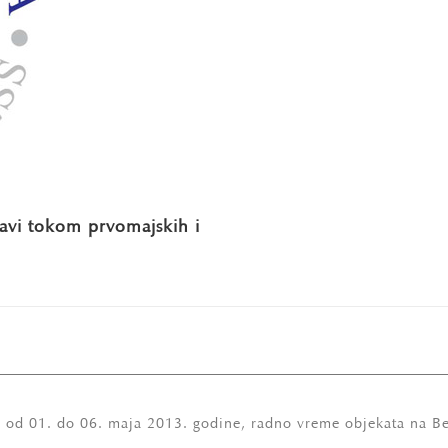
avi tokom prvomajskih i
 od 01. do 06. maja 2013. godine, radno vreme objekata na Be