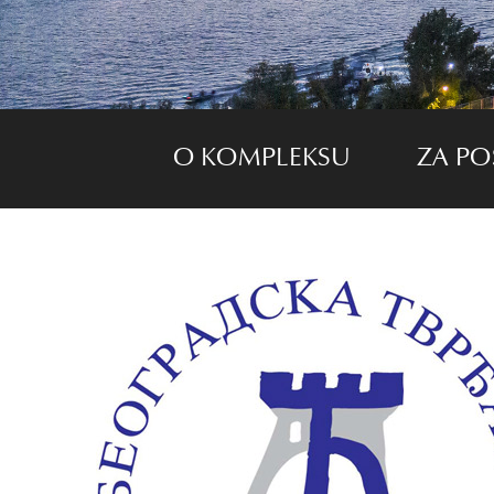
O KOMPLEKSU
ZA PO