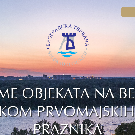
ME OBJEKATA NA B
KOM PRVOMAJSKIH 
PRAZNIKA