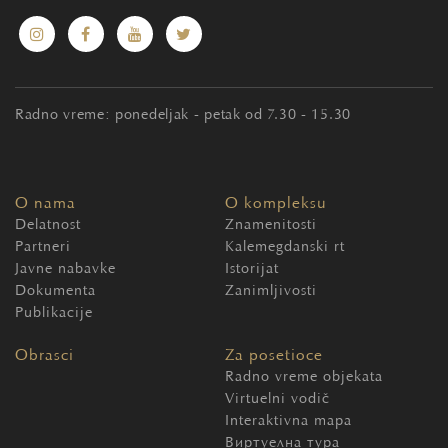
Radno vreme: ponedeljak - petak od 7.30 - 15.30
O nama
O kompleksu
Delatnost
Znamenitosti
Partneri
Kalemegdanski rt
Javne nabavke
Istorijat
Dokumenta
Zanimljivosti
Publikacije
Obrasci
Za posetioce
Radno vreme objekata
Virtuelni vodič
Interaktivna mapa
Виртуелна тура