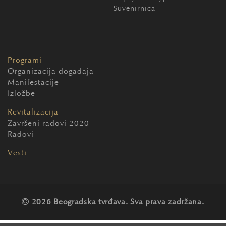
Suvenirnica
Programi
Organizacija događaja
Manifestacije
Izložbe
Revitalizacija
Završeni radovi 2020
Radovi
Vesti
2026 Beogradska tvrđava. Sva prava zadržana.