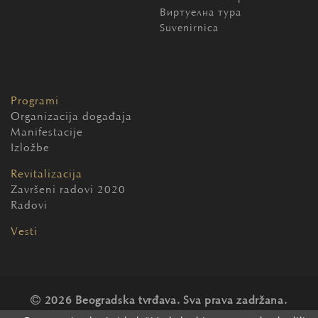
Виртуелна тура
Suvenirnica
Programi
Organizacija događaja
Manifestacije
Izložbe
Revitalizacija
Završeni radovi 2020
Radovi
Vesti
2026 Beogradska tvrđava. Sva prava zadržana.