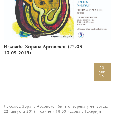
Изложба Зорана Арсовског (22.08 –
10.09.2019)
20.
авг.
'19.
Изложба Зорана Арсовског биће отворена у четвртак,
22. августа 2019. године у 18.00 часова у Галерији