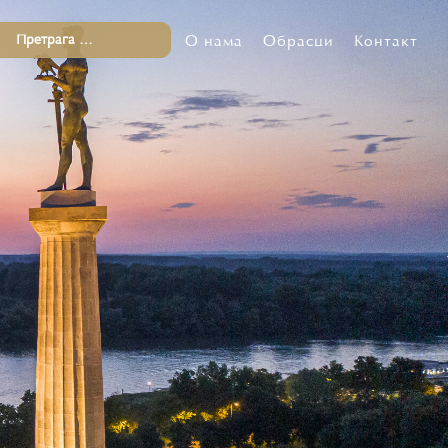
О нама
Обрасци
Контакт