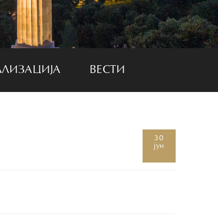
АЛИЗАЦИЈА
ВЕСТИ
30
јун