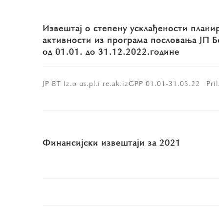
Извештај о степену усклађености плани
активности из програма пословања ЈП Б
од 01.01. до 31.12.2022.године
JP BT Iz.o us.pl.i re.ak.izGPP 01.01-31.03.22_ Pri
Финансијски извештаји за 2021