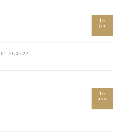
16
јун
1.01-31.03.22_
16
апр