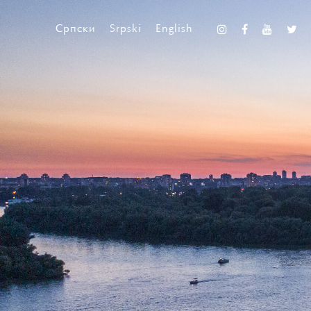
Српски
Srpski
English