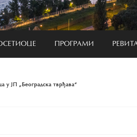
ОСЕТИОЦЕ
ПРОГРАМИ
РЕВИТ
а у ЈП „Београдска тврђава“