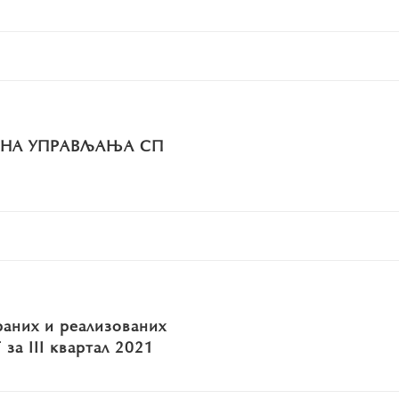
ЛАНА УПРАВЉАЊА СП
раних и реализованих
за III квартал 2021