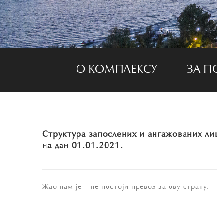
О КОМПЛЕКСУ
ЗА П
Структура запослених и ангажованих лиц
на дан 01.01.2021.
Жао нам је – не постоји превод за ову страну.