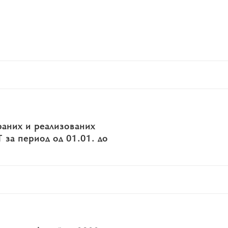
раних и реализованих
 за период од 01.01. до