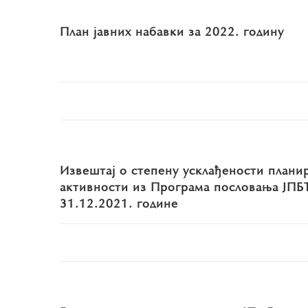
План јавних набавки за 2022. годину
Извештај о степену усклађености плани
активности из Програма пословања ЈПБТ
31.12.2021. године