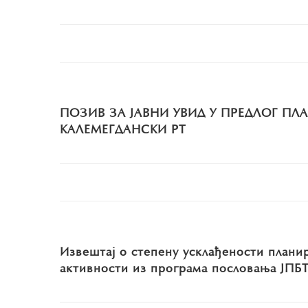
ПОЗИВ ЗА ЈАВНИ УВИД У ПРЕДЛОГ П
КАЛЕМЕГДАНСКИ РТ
Извештај о степену усклађености плани
активности из програма пословања ЈПБТ 