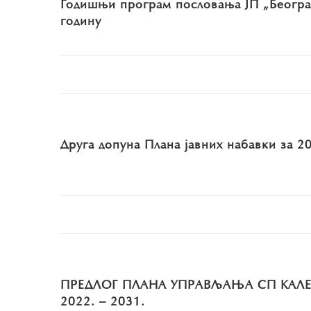
Годишњи програм пословања ЈП „Београд
годину
Друга допуна Плана јавних набавки за 2
ПРЕДЛОГ ПЛАНА УПРАВЉАЊА СП КАЛЕ
2022. – 2031.