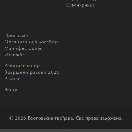
Сувенирница
Програми
Организација догађаја
Манифестације
Изложбе
Ревитализација
Завршени радови 2020
Радови
Вести
2026 Београдска тврђава. Сва права задржана.