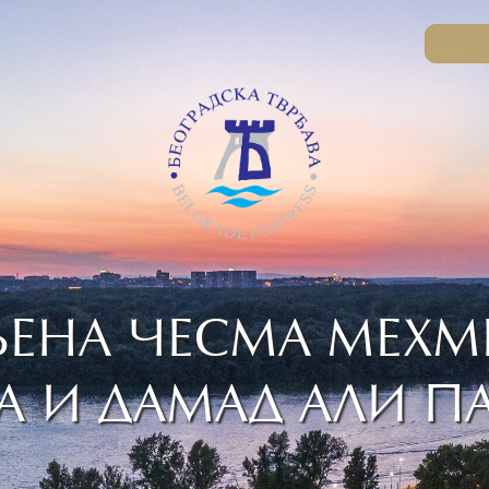
ЕНА ЧЕСМА МЕХМ
 И ДАМАД AЛИ П