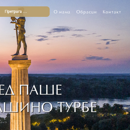
О нама
Обрасци
Контакт
ЕД ПАШЕ
АШИНО ТУРБЕ