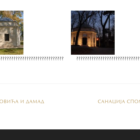
??????????????????????????????
?????????????????????????????
ОВИЋА И ДАМАД
САНАЦИЈА СПО