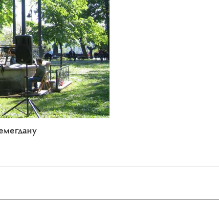
емегдану