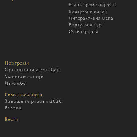
Радно време објеката
Виртуелни водич
Интерактивна мапа
Виртуелна тура
Сувенирница
Програми
Организација догађаја
Манифестације
Изложбе
Ревитализација
Завршени радови 2020
Радови
Вести