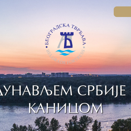
УНАВЉЕМ СРБИЈЕ
КАНИЦОМ