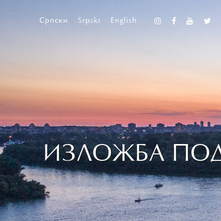
Српски
Srpski
English
ИЗЛОЖБА ПОД